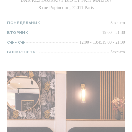
BAR RESTAURANT BIO ET FAIT MAISON
8 rue Popincourt, 75011 Paris
ПОНЕДЕЛЬНИК
Закрыто
ВТОРНИК
19:00 - 21:30
С�
-
С�
12:00 - 13:45
19:00 - 21:30
ВОСКРЕСЕНЬЕ
Закрыто