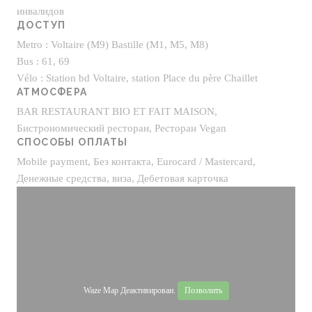
инвалидов
ДОСТУП
Metro : Voltaire (M9) Bastille (M1, M5, M8)
Bus : 61, 69
Vélo : Station bd Voltaire, station Place du père Chaillet
АТМОСФЕРА
BAR RESTAURANT BIO ET FAIT MAISON,
Бистрономический ресторан, Ресторан Vegan
СПОСОБЫ ОПЛАТЫ
Mobile payment, Без контакта, Eurocard / Mastercard,
Денежные средства, виза, Дебетовая карточка
Waze Map Деактивирован.
Позволить