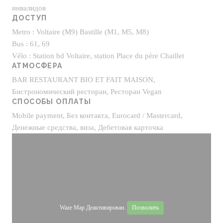
инвалидов
ДОСТУП
Metro : Voltaire (M9) Bastille (M1, M5, M8)
Bus : 61, 69
Vélo : Station bd Voltaire, station Place du père Chaillet
АТМОСФЕРА
BAR RESTAURANT BIO ET FAIT MAISON,
Бистрономический ресторан, Ресторан Vegan
СПОСОБЫ ОПЛАТЫ
Mobile payment, Без контакта, Eurocard / Mastercard,
Денежные средства, виза, Дебетовая карточка
Waze Map Деактивирован.
Позволить