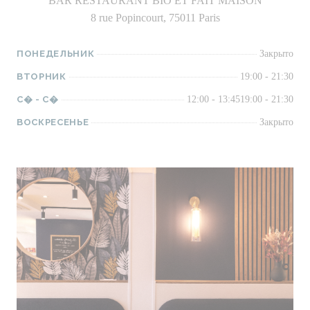
BAR RESTAURANT BIO ET FAIT MAISON
8 rue Popincourt, 75011 Paris
ПОНЕДЕЛЬНИК
Закрыто
ВТОРНИК
19:00 - 21:30
С�
-
С�
12:00 - 13:45
19:00 - 21:30
ВОСКРЕСЕНЬЕ
Закрыто