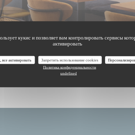
пользует кукис и позволяет вам контролировать сервисы кото
активировать
The Friendly Kitchen
, все активировать
Запретить использование cookies
Персонализиро
Политика конфиденциальности
undefined