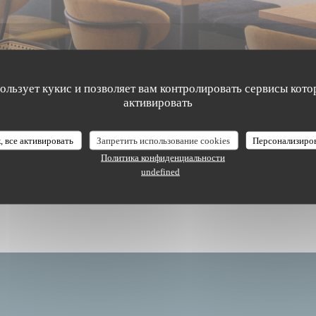
пользует кукис и позволяет вам контролировать сервисы кото
активировать
The Friendly Kitchen
, все активировать
Запретить использование cookies
Персонализиро
Политика конфиденциальности
undefined