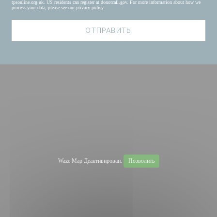
tpsonline.org.uk
. US residents can register at
donotcall.gov
. For more information about how we
process your data, please see our
privacy policy
.
Waze Map Деактивирован.
Позволить