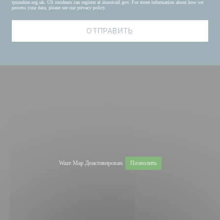
tpsonline.org.uk
. US residents can register at
donotcall.gov
. For more information about how we
process your data, please see our
privacy policy
.
Waze Map Деактивирован.
Позволить