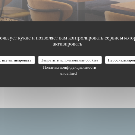
пользует кукис и позволяет вам контролировать сервисы кото
активировать
The Friendly Kitchen
, все активировать
Запретить использование cookies
Персонализиро
Политика конфиденциальности
undefined