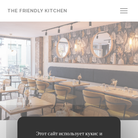
Панель управления cookies
THE FRIENDLY KITCHEN
Этот сайт использует кукис и