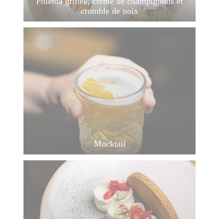
Polenta grillée, crème de champignons et
crumble de noix
Mocktail