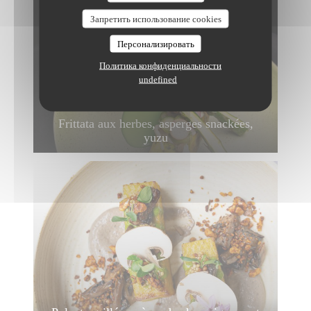
Запретить использование cookies
Персонализировать
Политика конфиденциальности
undefined
Frittata aux herbes, asperges snackées,
yuzu