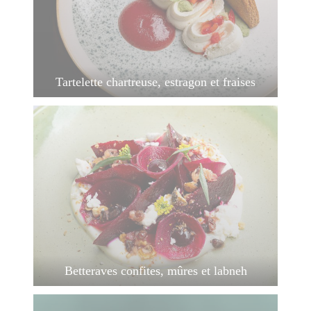
Tartelette chartreuse, estragon et fraises
Betteraves confites, mûres et labneh