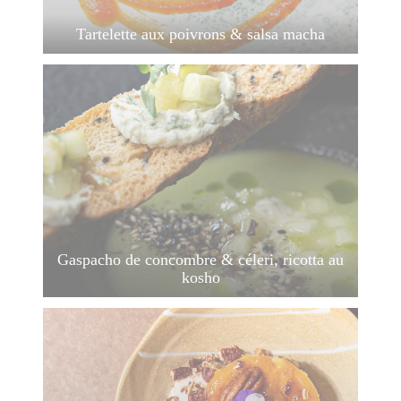
Tartelette aux poivrons & salsa macha
Gaspacho de concombre & céleri, ricotta au
kosho