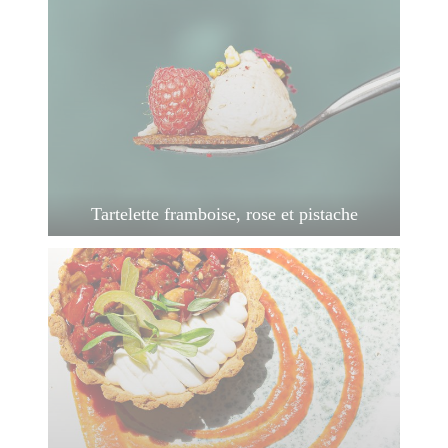
Tartelette framboise, rose et pistache