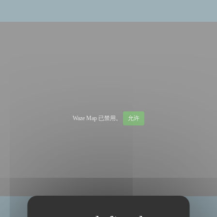
Waze Map 已禁用。
允许