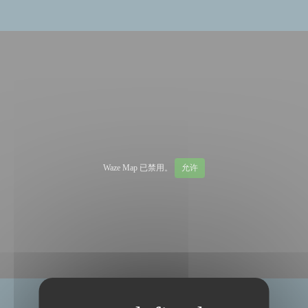
Waze Map 已禁用。
允许