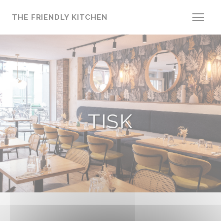
Panel pro správu cookies
THE FRIENDLY KITCHEN
TISK