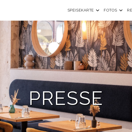
SPEISEKARTE
FOTOS
R
PRESSE