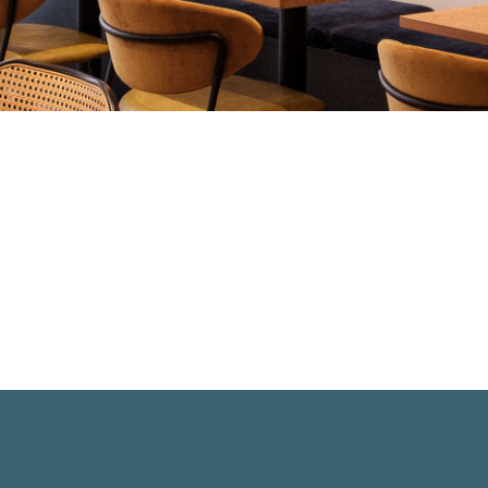
The Friendly Kitchen