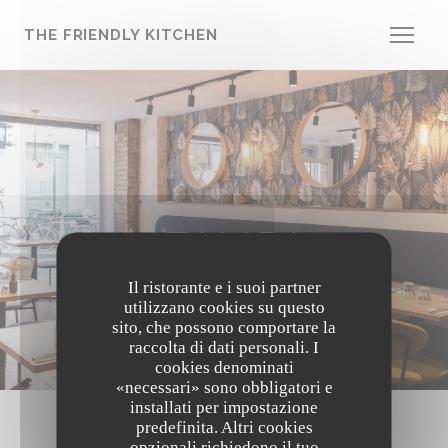
Personalizzazione delle tue scelte sui cookie
THE FRIENDLY KITCHEN
STAMPA
Il ristorante e i suoi partner
utilizzano cookies su questo
sito, che possono comportare la
raccolta di dati personali. I
cookies denominati
«necessari» sono obbligatori e
installati per impostazione
predefinita. Altri cookies
opzionali richiedono il tuo