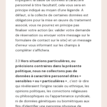
impliquent la saisie de données à caractère
personnel à titre facultatif, cela vous sera en
principe indiqué au moyen d’une légende. A
défaut, si la collecte de certaines données est
obligatoire pour la mise en œuvre du traitement
associé, vous ne pourrez en principe pas
finaliser votre action (ex: valider votre demande
de réservation ou envoyer votre message sur le
formulaire de contact sur le site) et un message
d’erreur vous informant sur les champs à
compléter s’affichera.
3.3
Hors situations particulières, ou
précisions contraires dans la présente
politique, nous ne collectons pas de
données à caractère personnel dites «
sensibles » ou « particulières »
, c’est-à-dire
qui révèleraient l'origine raciale ou ethnique, les
opinions politiques, les convictions religieuses
ou philosophiques ou l'appartenance syndicale,
ni de données génétiques ou biométriques aux
fins d'identifier une personne physique de