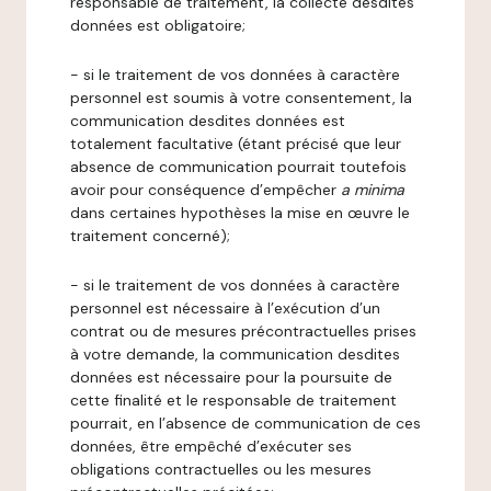
responsable de traitement, la collecte desdites
données est obligatoire;
- si le traitement de vos données à caractère
personnel est soumis à votre consentement, la
communication desdites données est
totalement facultative (étant précisé que leur
absence de communication pourrait toutefois
avoir pour conséquence d’empêcher
a minima
dans certaines hypothèses la mise en œuvre le
traitement concerné);
- si le traitement de vos données à caractère
personnel est nécessaire à l’exécution d’un
contrat ou de mesures précontractuelles prises
à votre demande, la communication desdites
données est nécessaire pour la poursuite de
cette finalité et le responsable de traitement
pourrait, en l’absence de communication de ces
données, être empêché d’exécuter ses
obligations contractuelles ou les mesures