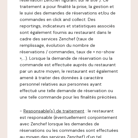
réservation Zenchef figurant sur le site ). Ce
traitement a pour finalité la prise, la gestion et
le suivi des demandes de réservations et/ou de
commandes en click and collect. Des
reportings, indicateurs et statistiques associés
sont également fournis au restaurant dans le
cadre des services Zenchef (taux de
remplissage, évolution du nombre de
réservations / commandes, taux de « no-show
»,…). Lorsque la demande de réservation ou la
commande est effectuée auprès du restaurant
par un autre moyen, le restaurant est également
amené à traiter des données à caractère
personnel relatives aux personnes ayant
effectué une telle demande de réservation ou
une telle commande pour les finalités précitées.
-
Responsable(s) de traitement
: le restaurant
est responsable (éventuellement conjointement
avec Zenchef lorsque les demandes de
réservations ou les commandes sont effectuées
au moyen des services Zenchef) d’un tel