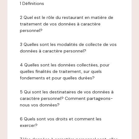
1 Définitions
2 Quel est le rôle du restaurant en matière de
traitement de vos données à caractère
personnel?
3 Quelles sont les modalités de collecte de vos
données à caractère personnel?
4 Quelles sont les données collectées, pour
quelles finalités de traitement, sur quels
fondements et pour quelles durées?
5 Qui sont les destinataires de vos données à
caractère personnel? Comment partageons-
nous vos données?
6 Quels sont vos droits et comment les
exercer?