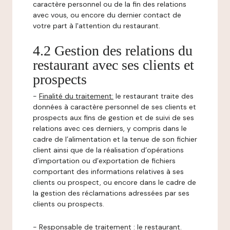
caractère personnel ou de la fin des relations
avec vous, ou encore du dernier contact de
votre part à l'attention du restaurant.
4.2 Gestion des relations du
restaurant avec ses clients et
prospects
-
Finalité du traitement:
le restaurant traite des
données à caractère personnel de ses clients et
prospects aux fins de gestion et de suivi de ses
relations avec ces derniers, y compris dans le
cadre de l’alimentation et la tenue de son fichier
client ainsi que de la réalisation d’opérations
d’importation ou d’exportation de fichiers
comportant des informations relatives à ses
clients ou prospect, ou encore dans le cadre de
la gestion des réclamations adressées par ses
clients ou prospects.
-
Responsable de traitement
: le restaurant.