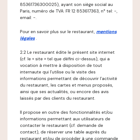
85361736300025), ayant son siège social au
Paris, numéro de TVA: FR 12 853617363, n° tel: -,
email: -.
Pour en savoir plus sur le restaurant,
mentions
légales
.
2.2 Le restaurant édite le présent site internet
(cf. le « site » tel que défini ci-dessus), qui a
vocation à mettre à disposition de tout
internaute qui l’utilise ou le visite des
informations permettant de découvrir l’activité
du restaurant, les cartes et menus proposés,
ainsi que ses actualités, ou encore des avis
laissés par des clients du restaurant.
Il propose en outre des fonctionnalités et/ou
informations permettant aux utilisateurs de
contacter le restaurant (cf. demande de
contact), de réserver une table auprès du
restaurant et/ou de procéder à une commande