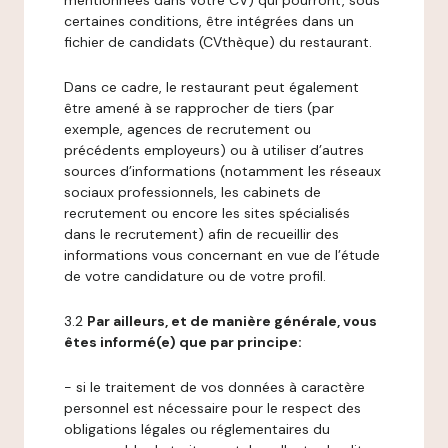
mentionnées dans votre CV) qui pourront, sous
certaines conditions, être intégrées dans un
fichier de candidats (CVthèque) du restaurant.
Dans ce cadre, le restaurant peut également
être amené à se rapprocher de tiers (par
exemple, agences de recrutement ou
précédents employeurs) ou à utiliser d’autres
sources d’informations (notamment les réseaux
sociaux professionnels, les cabinets de
recrutement ou encore les sites spécialisés
dans le recrutement) afin de recueillir des
informations vous concernant en vue de l’étude
de votre candidature ou de votre profil.
3.2
Par ailleurs, et de manière générale, vous
êtes informé(e) que par principe:
- si le traitement de vos données à caractère
personnel est nécessaire pour le respect des
obligations légales ou réglementaires du