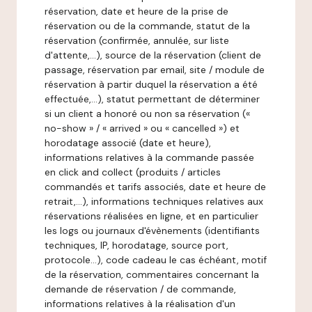
réservation, date et heure de la prise de
réservation ou de la commande, statut de la
réservation (confirmée, annulée, sur liste
d'attente,…), source de la réservation (client de
passage, réservation par email, site / module de
réservation à partir duquel la réservation a été
effectuée,…), statut permettant de déterminer
si un client a honoré ou non sa réservation («
no-show » / « arrived » ou « cancelled ») et
horodatage associé (date et heure),
informations relatives à la commande passée
en click and collect (produits / articles
commandés et tarifs associés, date et heure de
retrait,…), informations techniques relatives aux
réservations réalisées en ligne, et en particulier
les logs ou journaux d'évènements (identifiants
techniques, IP, horodatage, source port,
protocole…), code cadeau le cas échéant, motif
de la réservation, commentaires concernant la
demande de réservation / de commande,
informations relatives à la réalisation d'un