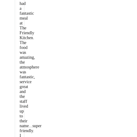
had
a
fantastic
meal
at
The
Friendly
Kitchen.
The
food
was
amazing,
the
atmosphere
was
fantastic,
service
great
and
the
staff
lived
up
to
their
name...super
friendly.
I