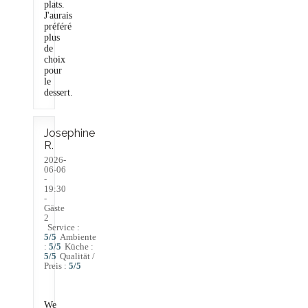
plats.
J'aurais
préféré
plus
de
choix
pour
le
dessert.
Josephine
R
2026-
06-06
-
19:30
-
Gäste
2
Service
:
5
/5
Ambiente
:
5
/5
Küche
:
5
/5
Qualität /
Preis
:
5
/5
We