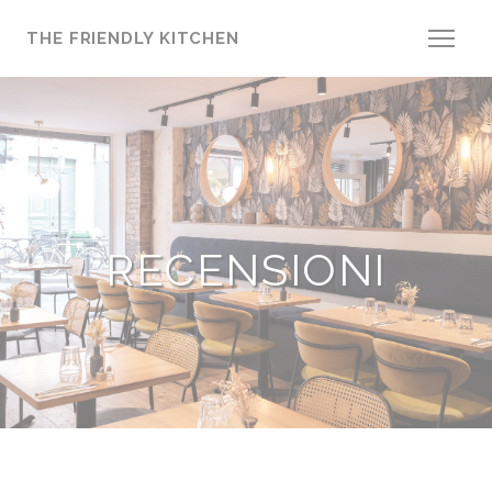
Personalizzazione delle tue scelte sui cookie
THE FRIENDLY KITCHEN
RECENSIONI