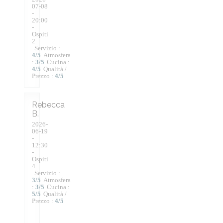
07-08
-
20:00
-
Ospiti
2
Servizio
:
4
/5
Atmosfera
:
3
/5
Cucina
:
4
/5
Qualità /
Prezzo
:
4
/5
Rebecca
B
2026-
06-19
-
12:30
-
Ospiti
4
Servizio
:
3
/5
Atmosfera
:
3
/5
Cucina
:
5
/5
Qualità /
Prezzo
:
4
/5