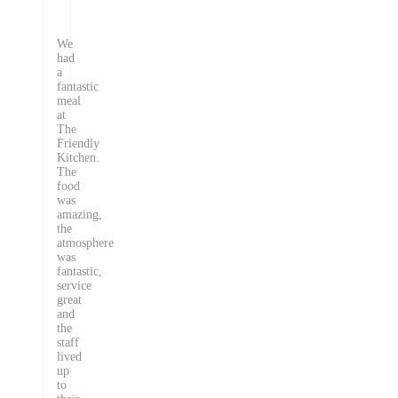
We
had
a
fantastic
meal
at
The
Friendly
Kitchen.
The
food
was
amazing,
the
atmosphere
was
fantastic,
service
great
and
the
staff
lived
up
to