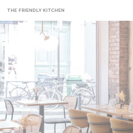
Πίνακας διαχείρισης "Μπισκότων" (Cookies)
THE FRIENDLY KITCHEN