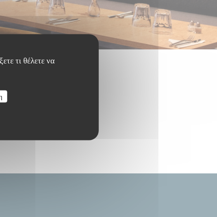
ετε τι θέλετε να
η