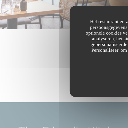
Het restaurant en 
persoonsgegevens. 
optionele cookies v
analyseren, het si
gepersonaliseerde 
'Personaliseer' o