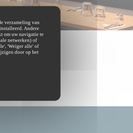
 de verzameling van
ïnstalleerd. Andere
t om uw navigatie te
ciale netwerken) of
', 'Weiger alle' of
jzigen door op het