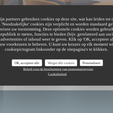
zijn partners gebruiken cookies op deze site, wat kan leiden tot
'Noodzakelijke' cookies zijn verplicht en worden standaard ge
ereisen uw toestemming. Deze optionele cookies worden gebruik
tepubliek te meten, functies te bieden (bijv. gerelateerd aan so
advertenties of inhoud weer te geven. Klik op 'OK, accepteer alle
m uw voorkeuren te beheren. U kunt uw keuzes op elk moment wi
The Friendly Kitchen
cookiepictogram linksonder op de sitepagina's te klikken.
OK, accepteer alle
Weiger alle cookies
Personaliseer
Beleid voor de bescherming van persoonsgegevens
Cookiebeleid