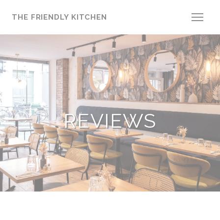
Personalizing your cookie choices
THE FRIENDLY KITCHEN
REVIEWS