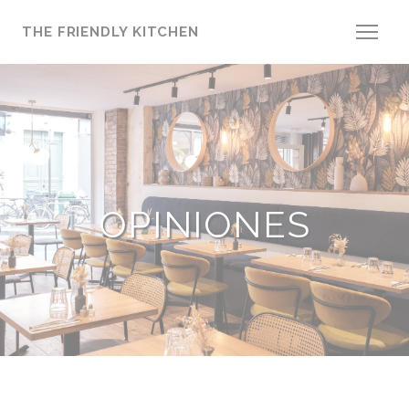
Personalización de sus opciones de cookies
THE FRIENDLY KITCHEN
OPINIONES