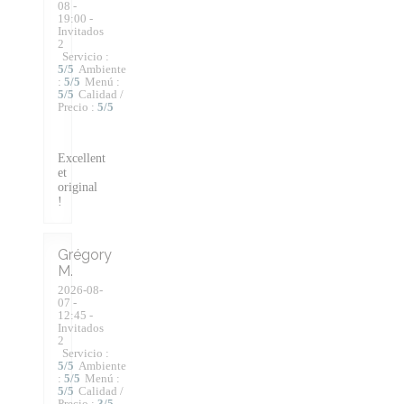
08
-
19:00 -
Invitados
2
Servicio
:
5
/5
Ambiente
:
5
/5
Menú
:
5
/5
Calidad /
Precio
:
5
/5
Excellent
et
original
!
Grégory
M
2026-08-
07
-
12:45 -
Invitados
2
Servicio
:
5
/5
Ambiente
:
5
/5
Menú
:
5
/5
Calidad /
Precio
:
3
/5