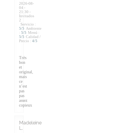
2026-08-
04
-
21:30 -
Invitados
2
Servicio
:
5
/5
Ambiente
:
5
/5
Menú
:
5
/5
Calidad /
Precio
:
4
/5
Très
bon
et
original,
mais
ce
n’est
pas
pas
assez
copieux
Madeleine
L