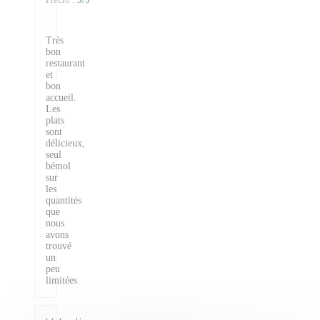
Très
bon
restaurant
et
bon
accueil.
Les
plats
sont
délicieux,
seul
bémol
sur
les
quantités
que
nous
avons
trouvé
un
peu
limitées.