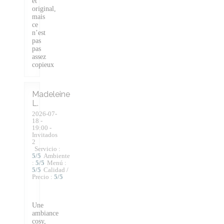
et
original,
mais
ce
n’est
pas
pas
assez
copieux
Madeleine
L
2026-07-
18
-
19:00 -
Invitados
2
Servicio
:
5
/5
Ambiente
:
5
/5
Menú
:
5
/5
Calidad /
Precio
:
5
/5
Une
ambiance
cosy,