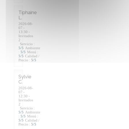
Tiphaine
L
2026-08-
07
-
13:30 -
Invitados
2
Servicio
:
5
/5
Ambiente
:
5
/5
Menú
:
5
/5
Calidad /
Precio
:
5
/5
Sylvie
C
2026-08-
07
-
12:30 -
Invitados
2
Servicio
:
5
/5
Ambiente
:
5
/5
Menú
:
5
/5
Calidad /
Precio
:
5
/5