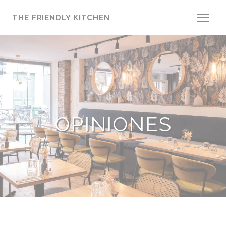
Personalización de sus opciones de cookies
THE FRIENDLY KITCHEN
OPINIONES