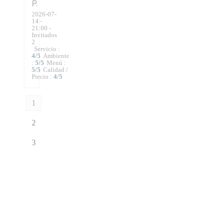
P
2026-07-
14
-
21:00 -
Invitados
2
Servicio
:
4
/5
Ambiente
:
5
/5
Menú
:
5
/5
Calidad /
Precio
:
4
/5
1
2
3