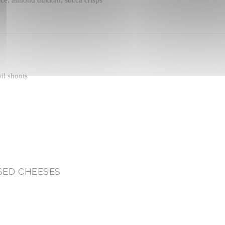
il shoots
SED CHEESES