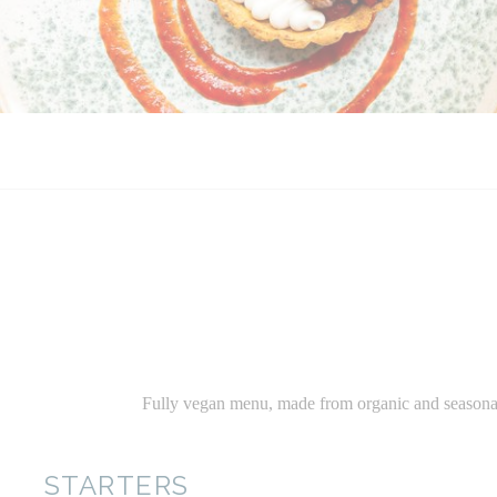
Fully vegan menu, made from organic and seasonal in
STARTERS