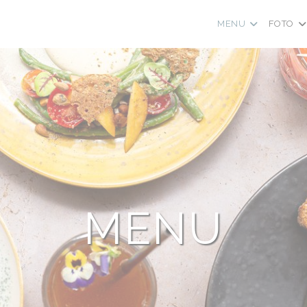
MENU
FOTO
MENU