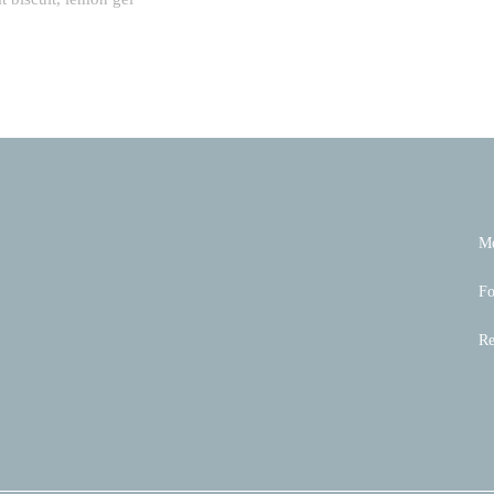
M
Fo
Re