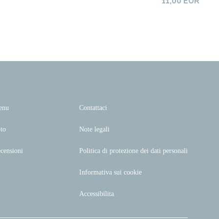
11,00 EUR
enu
Contattaci
to
Note legali
censioni
Politica di protezione dei dati personali
Informativa sui cookie
Accessibilita