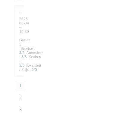
I
2026-
06-04
-
19:30
-
Gasten
5
Service
:
5
/5
Atmosfeer
:
5
/5
Keuken
:
5
/5
Kwaliteit
/ Prijs
:
5
/5
1
2
3