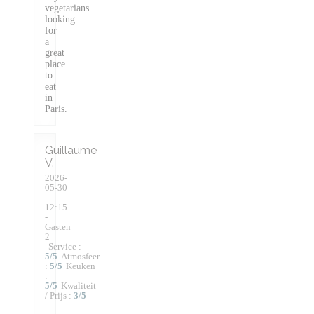
vegetarians
looking
for
a
great
place
to
eat
in
Paris.
Guillaume
V
2026-
05-30
-
12:15
-
Gasten
2
Service
:
5
/5
Atmosfeer
:
5
/5
Keuken
:
5
/5
Kwaliteit
/ Prijs
:
3
/5