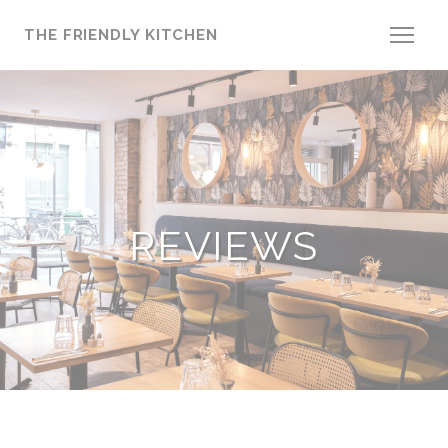
Cookies beheer paneel
THE FRIENDLY KITCHEN
REVIEWS