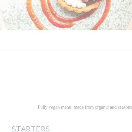
Fully vegan menu, made from organic and seasonal in
STARTERS