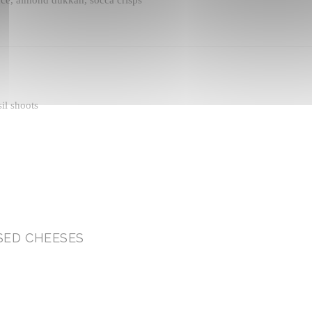
il shoots
SED CHEESES