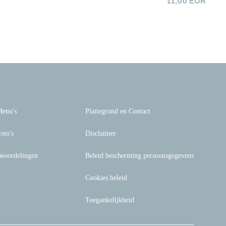
11,00 EUR
enu's
Plattegrond en Contact
oto's
Disclaimer
eoordelingen
Beleid bescherming persoonsgegevens
Cookies beleid
Toegankelijkheid