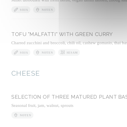
SOJA
NOTEN
TOFU "MALFATTI" WITH GREEN CURRY
Charred zucchini and broccoli, chili oil, cashew gomasio, thai bas
SOJA
NOTEN
SESAM
CHEESE
SELECTION OF THREE MATURED PLANT BA
Seasonal fruit, jam, walnut, sprouts
NOTEN