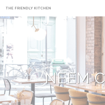
Cookies beheer paneel
THE FRIENDLY KITCHEN
NEEM C