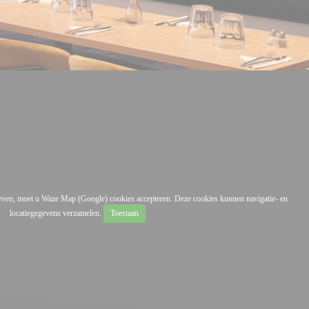
geven, moet u Waze Map (Google) cookies accepteren. Deze cookies kunnen navigatie- en
locatiegegevens verzamelen.
Toestaan