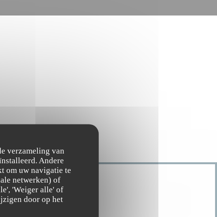
 de verzameling van
ïnstalleerd. Andere
t om uw navigatie te
ciale netwerken) of
', 'Weiger alle' of
jzigen door op het
TIJDEN