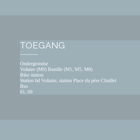
TOEGANG
Ondergrondse
Voltaire (M9) Bastille (M1, M5, M8)
Bike station
Station bd Voltaire, station Place du père Chaillet
Bus
61, 69