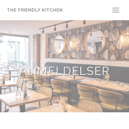
Panel for informasjonskapsler
THE FRIENDLY KITCHEN
ANMELDELSER