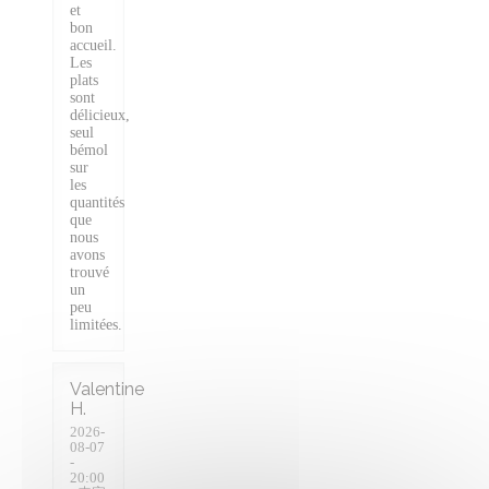
et
bon
accueil.
Les
plats
sont
délicieux,
seul
bémol
sur
les
quantités
que
nous
avons
trouvé
un
peu
limitées.
Valentine
H
2026-
08-07
-
20:00