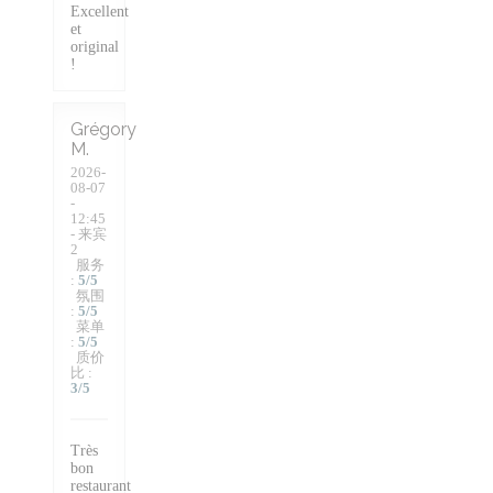
Excellent
et
original
!
Grégory
M
2026-
08-07
-
12:45
- 来宾
2
服务
:
5
/5
氛围
:
5
/5
菜单
:
5
/5
质价
比
:
3
/5
Très
bon
restaurant