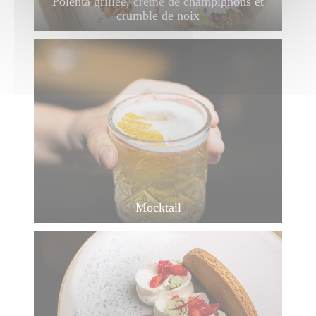
Polenta grillée, crème de champignons et
crumble de noix
Mocktail