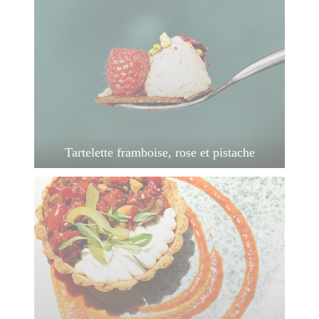
Tartelette framboise, rose et pistache