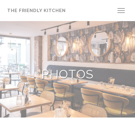
Personnalisation de vos choix en matière de cookies
THE FRIENDLY KITCHEN
PHOTOS