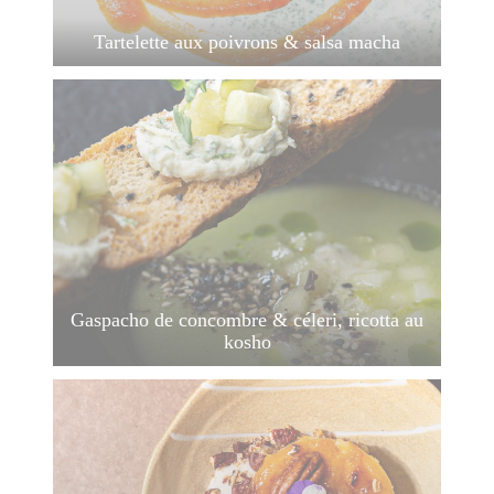
Tartelette aux poivrons & salsa macha
Gaspacho de concombre & céleri, ricotta au
kosho