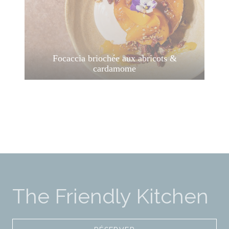
Focaccia briochée aux abricots &
cardamome
The Friendly Kitchen