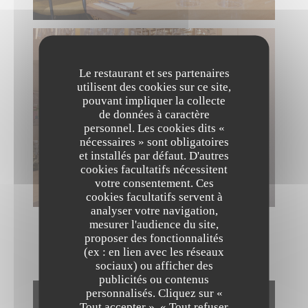
Le restaurant et ses partenaires
utilisent des cookies sur ce site,
pouvant impliquer la collecte
de données à caractère
personnel. Les cookies dits «
nécessaires » sont obligatoires
et installés par défaut. D'autres
cookies facultatifs nécessitent
votre consentement. Ces
cookies facultatifs servent à
analyser votre navigation,
mesurer l'audience du site,
proposer des fonctionnalités
NOS CRÉATIONS
(ex : en lien avec les réseaux
sociaux) ou afficher des
publicités ou contenus
personnalisés. Cliquez sur «
The Friendly Kitchen
Tout accepter », « Tout refuser