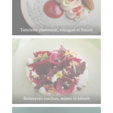
Tartelette chartreuse, estragon et fraises
Betteraves confites, mûres et labneh