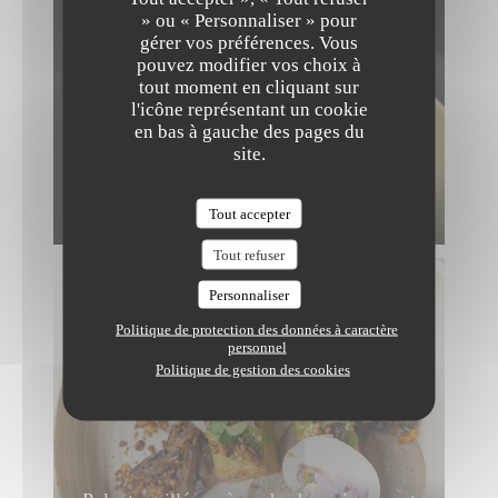
» ou « Personnaliser » pour
gérer vos préférences. Vous
pouvez modifier vos choix à
tout moment en cliquant sur
l'icône représentant un cookie
en bas à gauche des pages du
site.
Frittata aux herbes, asperges snackées,
Tout accepter
yuzu
Tout refuser
Personnaliser
Politique de protection des données à caractère
personnel
Politique de gestion des cookies