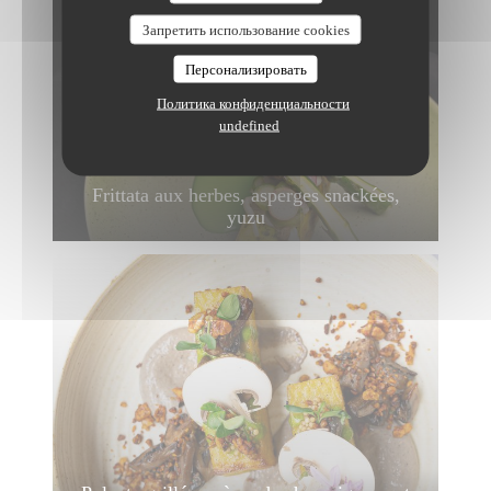
Запретить использование cookies
Персонализировать
Политика конфиденциальности
undefined
Frittata aux herbes, asperges snackées,
yuzu