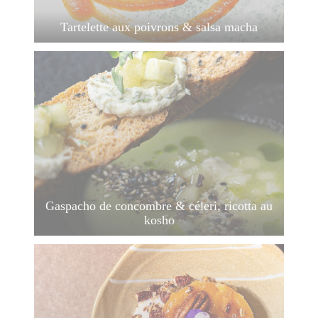
Tartelette aux poivrons & salsa macha
Gaspacho de concombre & céleri, ricotta au
kosho