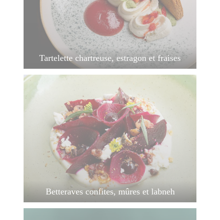
Tartelette chartreuse, estragon et fraises
Betteraves confites, mûres et labneh