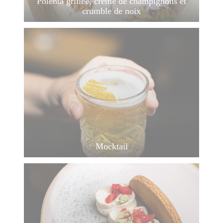
Polenta grillée, crème de champignons et
crumble de noix
Mocktail