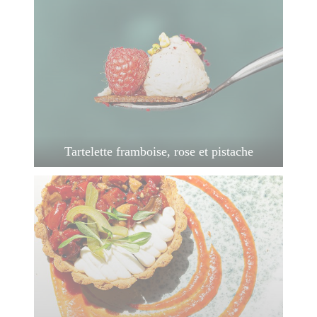
Tartelette framboise, rose et pistache