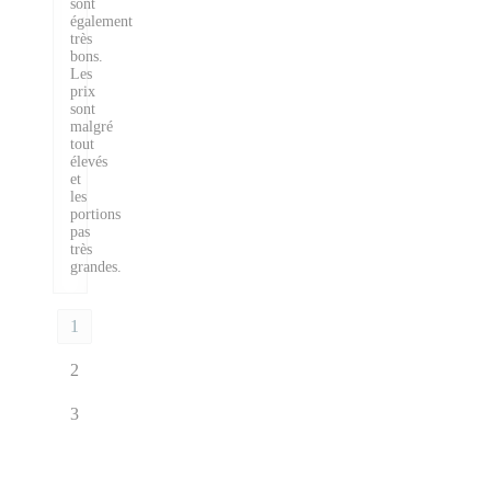
sont
également
très
bons.
Les
prix
sont
malgré
tout
élevés
et
les
portions
pas
très
grandes.
1
2
3