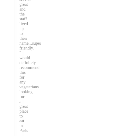
great
and
the
staff
lived
up
to
their
name...super
friendly.
I
would
definitely
recommend
this
for
any
vegetarians
looking
for
a
great
place
to
eat
in
Paris.