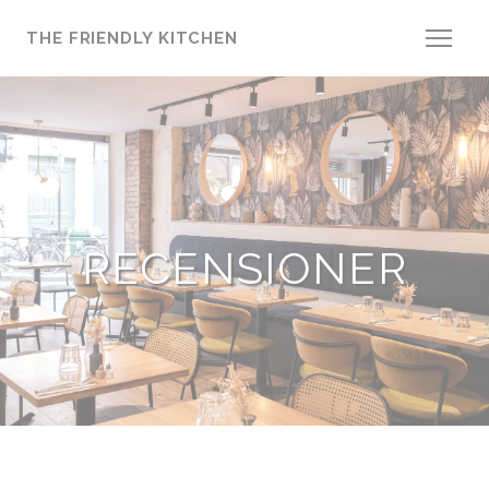
Cookie- hanteringspanel
THE FRIENDLY KITCHEN
RECENSIONER