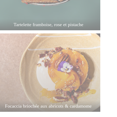
Tartelette framboise, rose et pistache
Focaccia briochée aux abricots & cardamome