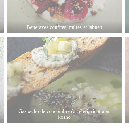
Betteraves confites, mûres et labneh
Gaspacho de concombre & céleri, ricotta au
kosho