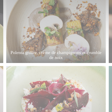
Polenta grillée, crème de champignons et crumble
de noix