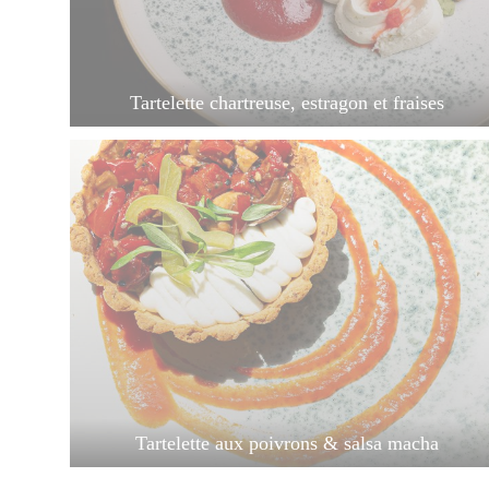
Tartelette chartreuse, estragon et fraises
Tartelette aux poivrons & salsa macha