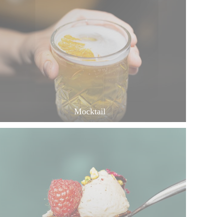
Mocktail