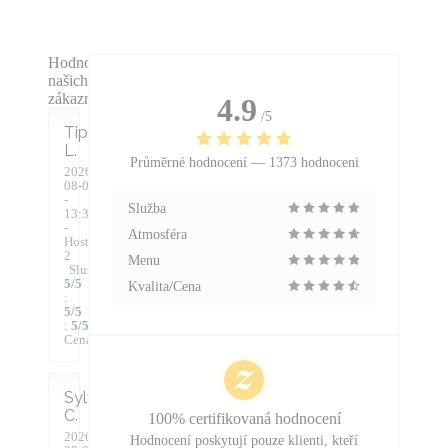
Hodnocení
našich
zákazníků
4.9
/5
Tiphaine
L
Průměrné hodnocení —
1373 hodnoceni
2026-
08-07
-
Služba
13:30
-
Atmosféra
Hosté
2
Menu
Služba
:
5
/5
Atmosféra
Kvalita/Cena
:
5
/5
Kuchyně
:
5
/5
Kvalita /
Cena
:
5
/5
Sylvie
C
100% certifikovaná hodnocení
2026-
Hodnocení poskytují pouze klienti, kteří