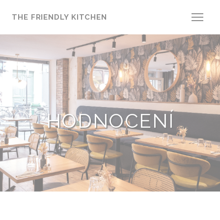
Panel pro správu cookies
THE FRIENDLY KITCHEN
HODNOCENÍ