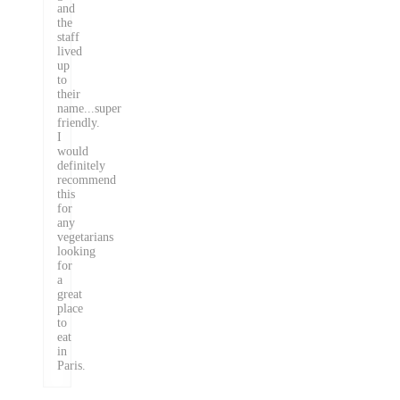
and
the
staff
lived
up
to
their
name...super
friendly.
I
would
definitely
recommend
this
for
any
vegetarians
looking
for
a
great
place
to
eat
in
Paris.