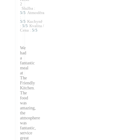
2
Služba
:
5
/5
Atmosféra
:
5
/5
Kuchyně
:
5
/5
Kvalita /
Cena
:
5
/5
We
had
a
fantastic
meal
at
The
Friendly
Kitchen.
The
food
was
amazing,
the
atmosphere
was
fantastic,
service
great