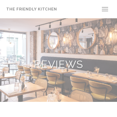
Cookies beheer paneel
THE FRIENDLY KITCHEN
REVIEWS