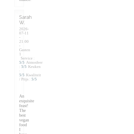
Sarah
W
2026-
07-11
-
21:00
-
Gasten
1
Service
:
5
/5
Atmosfeer
:
5
/5
Keuken
:
5
/5
Kwaliteit
/ Prijs
:
5
/5
An
exquisite
feast!
The
best
vegan
food
I