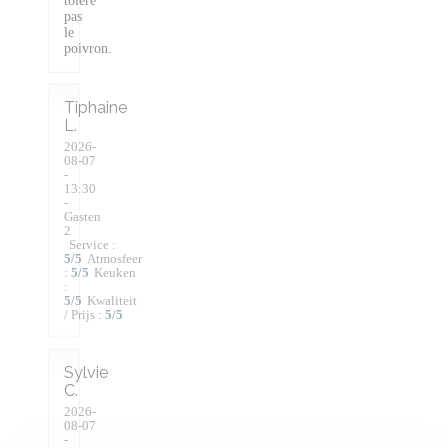
tolère
pas
le
poivron.
Tiphaine
L
2026-
08-07
-
13:30
-
Gasten
2
Service
:
5
/5
Atmosfeer
:
5
/5
Keuken
:
5
/5
Kwaliteit
/ Prijs
:
5
/5
Sylvie
C
2026-
08-07
-