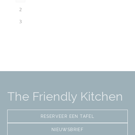
2
3
The Friendly Kitchen
RESERVEER EEN TAFEL
NIEUWSBRIEF