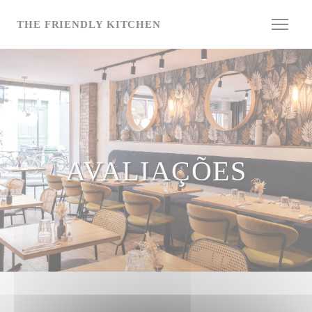
Painel de Gerenciamento de Cookies
THE FRIENDLY KITCHEN
AVALIAÇÕES