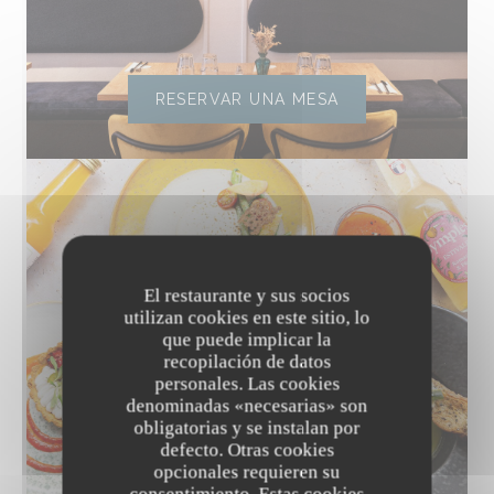
RESERVAR UNA MESA
El restaurante y sus socios
utilizan cookies en este sitio, lo
que puede implicar la
recopilación de datos
personales. Las cookies
denominadas «necesarias» son
obligatorias y se instalan por
defecto. Otras cookies
opcionales requieren su
DESCUBRIR NUESTRA CARTA
consentimiento. Estas cookies