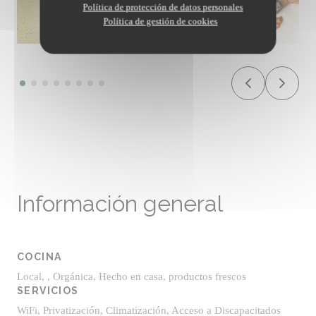
Política de protección de datos personales
Política de gestión de cookies
Información general
COCINA
Local, , Orgánica, Hecho en casa, productos frescos
SERVICIOS
WiFi, Privatización, Climatización, Acceso a Discapacitados