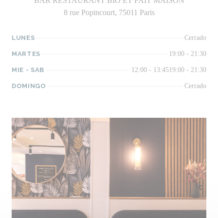
BAR RESTAURANT BIO ET FAIT MAISON
8 rue Popincourt, 75011 Paris
LUNES
Cerrado
MARTES
19:00 - 21:30
MIE
-
SAB
12:00 - 13:45
19:00 - 21:30
DOMINGO
Cerrado