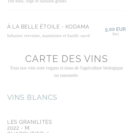
Thé bleu, orge et sarrasin grillés
À LA BELLE ÉTOILE - KODAMA
5,00 EUR
30cl
Infusion verveine, mandarine et basilic sacré
CARTE DES VINS
Tous nos vins sont vegans et issus de l'agriculture biologique
ou raisonnée.
VINS BLANCS
LES GRANILITES
2022 - M.