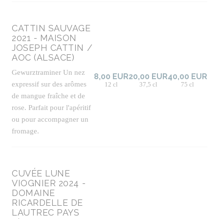
CATTIN SAUVAGE
2021 - MAISON
JOSEPH CATTIN /
AOC (ALSACE)
Gewurztraminer Un nez
8,00 EUR
20,00 EUR
40,00 EUR
expressif sur des arômes
12 cl
37,5 cl
75 cl
de mangue fraîche et de
rose. Parfait pour l'apéritif
ou pour accompagner un
fromage.
CUVÉE LUNE
VIOGNIER 2024 -
DOMAINE
RICARDELLE DE
LAUTREC PAYS