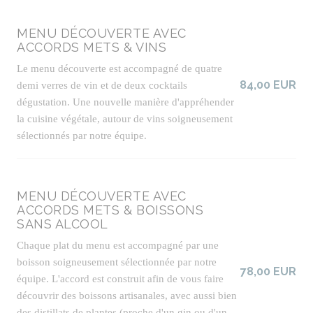
MENU DÉCOUVERTE AVEC
ACCORDS METS & VINS
Le menu découverte est accompagné de quatre
84,00 EUR
demi verres de vin et de deux cocktails
dégustation. Une nouvelle manière d'appréhender
la cuisine végétale, autour de vins soigneusement
sélectionnés par notre équipe.
MENU DÉCOUVERTE AVEC
ACCORDS METS & BOISSONS
SANS ALCOOL
Chaque plat du menu est accompagné par une
boisson soigneusement sélectionnée par notre
78,00 EUR
équipe. L'accord est construit afin de vous faire
découvrir des boissons artisanales, avec aussi bien
des distillats de plantes (proche d'un gin ou d'un