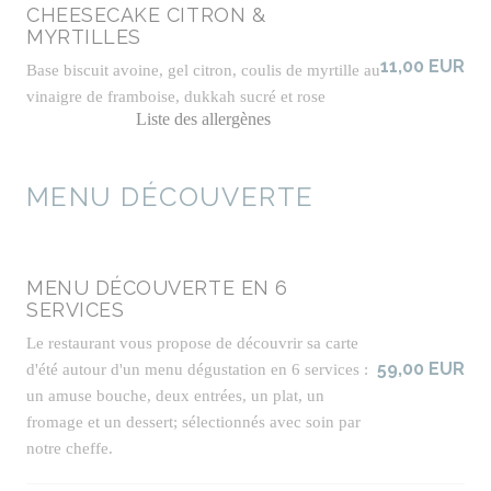
CHEESECAKE CITRON &
MYRTILLES
11,00 EUR
Base biscuit avoine, gel citron, coulis de myrtille au
vinaigre de framboise, dukkah sucré et rose
Liste des allergènes
MENU DÉCOUVERTE
MENU DÉCOUVERTE EN 6
SERVICES
Le restaurant vous propose de découvrir sa carte
59,00 EUR
d'été autour d'un menu dégustation en 6 services :
un amuse bouche, deux entrées, un plat, un
fromage et un dessert; sélectionnés avec soin par
notre cheffe.