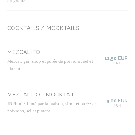
ou griotte
COCKTAILS / MOCKTAILS
MEZCALITO
12,50 EUR
Mezcal, gin, sirop et purée de poivrons, sel et
18cl
piment
MEZCALITO - MOCKTAIL
9,00 EUR
JNPR n°3 fumé par la maison, sirop et purée de
18cl
poivrons, sel et piment