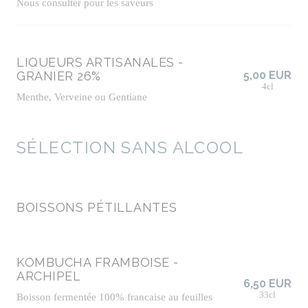
Nous consulter pour les saveurs
LIQUEURS ARTISANALES -
GRANIER 26%
5,00 EUR
4cl
Menthe, Verveine ou Gentiane
SÉLECTION SANS ALCOOL
BOISSONS PÉTILLANTES
KOMBUCHA FRAMBOISE -
ARCHIPEL
6,50 EUR
33cl
Boisson fermentée 100% francaise au feuilles