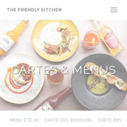
Personnalisation de vos choix en matière de cookies
THE FRIENDLY KITCHEN
CARTES & MENUS
MENU ÉTÉ 26
CARTE DES BOISSONS
CARTE DES V