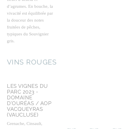
d’agrumes. En bouche, la
vivacité est équilibrée par
la douceur des notes
fruitées de pêches,
typiques du Souvignier
gris.
VINS ROUGES
LES VIGNES DU
PARC 2023 -
DOMAINE
D'OURÉAS / AOP
VACQUEYRAS
(VAUCLUSE)
Grenache, Cinsault,