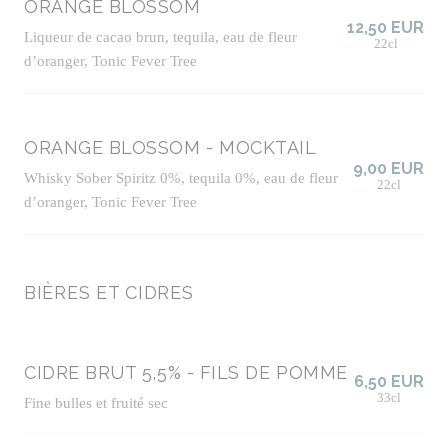
ORANGE BLOSSOM
12,50 EUR
Liqueur de cacao brun, tequila, eau de fleur
22cl
d’oranger, Tonic Fever Tree
ORANGE BLOSSOM - MOCKTAIL
9,00 EUR
Whisky Sober Spiritz 0%, tequila 0%, eau de fleur
22cl
d’oranger, Tonic Fever Tree
BIÈRES ET CIDRES
CIDRE BRUT 5,5% - FILS DE POMME
6,50 EUR
33cl
Fine bulles et fruité sec