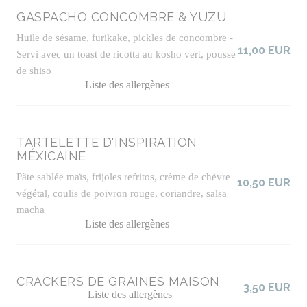
GASPACHO CONCOMBRE & YUZU
Huile de sésame, furikake, pickles de concombre -
11,00 EUR
Servi avec un toast de ricotta au kosho vert, pousse
de shiso
Liste des allergènes
TARTELETTE D'INSPIRATION
MÉXICAINE
Pâte sablée maïs, frijoles refritos, crème de chèvre
10,50 EUR
végétal, coulis de poivron rouge, coriandre, salsa
macha
Liste des allergènes
CRACKERS DE GRAINES MAISON
3,50 EUR
Liste des allergènes