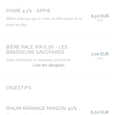
POIRÉ 4,1% - APPIE
6,50 EUR
Même principe que le cidre, la délicatesse de la
33cl
poire en plus
BIÈRE PALE IPA 6,3% - LES
BRASSEURS SAVOYARDS
7,00 EUR
33cl
Notes herbacées et amertume prononcée
Liste des allergènes
DIGESTIFS
RHUM ARRANGÉ MAISON 40%
6,00 EUR