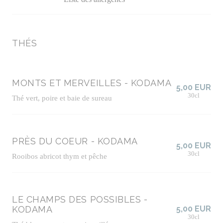
THÉS
MONTS ET MERVEILLES - KODAMA
5,00 EUR
30cl
Thé vert, poire et baie de sureau
PRÈS DU COEUR - KODAMA
5,00 EUR
30cl
Rooibos abricot thym et pêche
LE CHAMPS DES POSSIBLES -
KODAMA
5,00 EUR
30cl