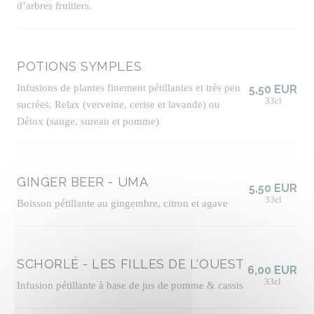
d’arbres fruitiers.
POTIONS SYMPLES
Infusions de plantes finement pétillantes et très peu
5,50 EUR
33cl
sucrées. Relax (verveine, cerise et lavande) ou
Détox (sauge, sureau et pomme)
GINGER BEER - UMA
5,50 EUR
33cl
Boisson pétillante au gingembre, citron et agave
SCHORLÉ - LES FILLES DE L'OUEST
6,00 EUR
33cl
Infusion pétillante à base de jus de pomme & cassis