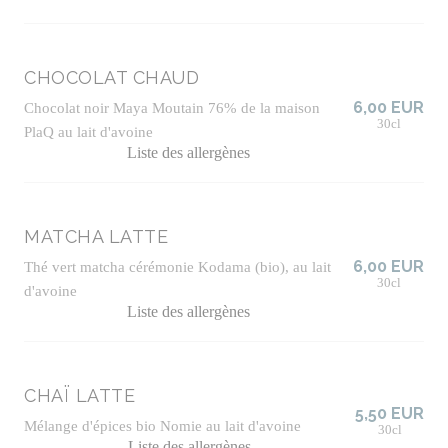
CHOCOLAT CHAUD
6,00 EUR
Chocolat noir Maya Moutain 76% de la maison
30cl
PlaQ au lait d'avoine
Liste des allergènes
MATCHA LATTE
6,00 EUR
Thé vert matcha cérémonie Kodama (bio), au lait
30cl
d'avoine
Liste des allergènes
CHAÏ LATTE
5,50 EUR
Mélange d'épices bio Nomie au lait d'avoine
30cl
Liste des allergènes