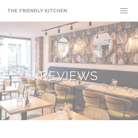
Cookies beheer paneel
THE FRIENDLY KITCHEN
REVIEWS