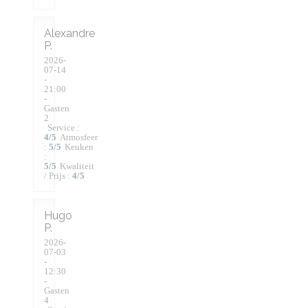
Alexandre
P
2026-
07-14
-
21:00
-
Gasten
2
Service
:
4
/5
Atmosfeer
:
5
/5
Keuken
:
5
/5
Kwaliteit
/ Prijs
:
4
/5
Hugo
P
2026-
07-03
-
12:30
-
Gasten
4