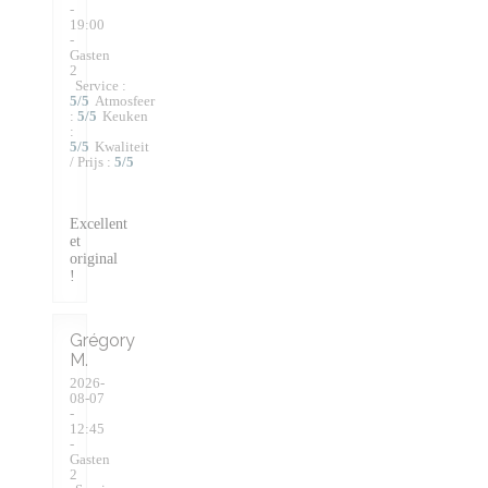
-
19:00
-
Gasten
2
Service
:
5
/5
Atmosfeer
:
5
/5
Keuken
:
5
/5
Kwaliteit
/ Prijs
:
5
/5
Excellent
et
original
!
Grégory
M
2026-
08-07
-
12:45
-
Gasten
2