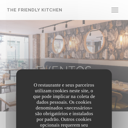
Painel de Gerenciamento de Cookies
THE FRIENDLY KITCHEN
EVENTOS
O restaurante e seus parceiros
utilizam cookies neste site, o
que pode implicar na coleta de
dados pessoais. Os cookies
denominados «necessários»
são obrigatórios e instalados
por padrão. Outros cookies
opcionais requerem seu