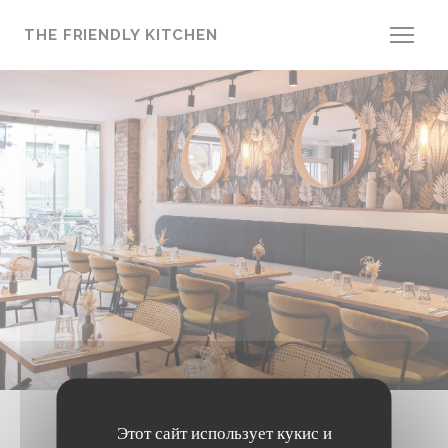
Панель управления cookies
THE FRIENDLY KITCHEN
Этот сайт использует кукис и