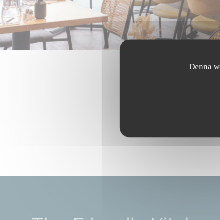
Denna we