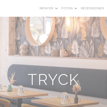
MENYER
FOTON
RECENSIONER
TRYCK