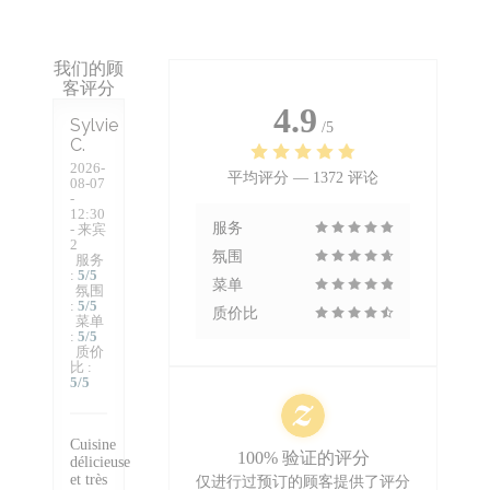
我们的顾
客评分
4.9
Sylvie
/5
C
2026-
平均评分 —
1372 评论
08-07
-
12:30
服务
- 来宾
2
氛围
服务
:
5
/5
菜单
氛围
:
5
/5
质价比
菜单
:
5
/5
质价
比
:
5
/5
Cuisine
100% 验证的评分
délicieuse
et très
仅进行过预订的顾客提供了评分