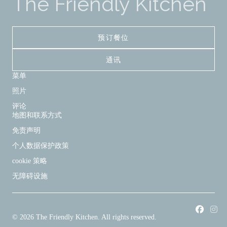
The Friendly Kitchen
预订餐位
通讯
菜单
照片
评论
地图和联系方式
免责声明
个人数据保护政策
cookie 策略
无障碍设施
Faceb
In
© 2026 The Friendly Kitchen. All rights reserved.