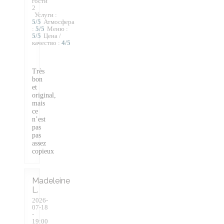
гости
2
Услуги
:
5
/5
Атмосфера
:
5
/5
Меню
:
5
/5
Цена /
качество
:
4
/5
Très
bon
et
original,
mais
ce
n’est
pas
pas
assez
copieux
Madeleine
L
2026-
07-18
-
19:00