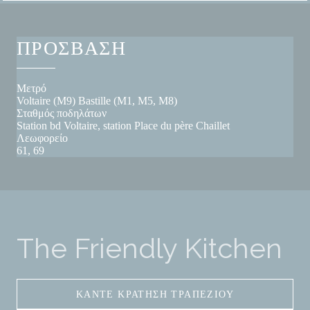
ΠΡΌΣΒΑΣΗ
Μετρό
Voltaire (M9) Bastille (M1, M5, M8)
Σταθμός ποδηλάτων
Station bd Voltaire, station Place du père Chaillet
Λεωφορείο
61, 69
The Friendly Kitchen
ΚΆΝΤΕ ΚΡΆΤΗΣΗ ΤΡΑΠΕΖΙΟΎ