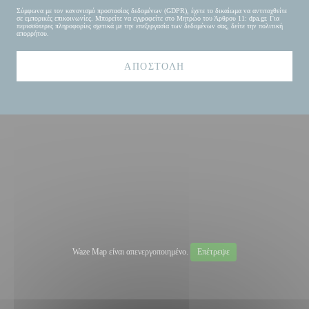
Σύμφωνα με τον κανονισμό προστασίας δεδομένων (GDPR), έχετε το δικαίωμα να αντιταχθείτε
σε εμπορικές επικοινωνίες. Μπορείτε να εγγραφείτε στο Μητρώο του Άρθρου 11:
dpa.gr
. Για
περισσότερες πληροφορίες σχετικά με την επεξεργασία των δεδομένων σας, δείτε την
πολιτική
απορρήτου
.
Waze Map είναι απενεργοποιημένο.
Επέτρεψε