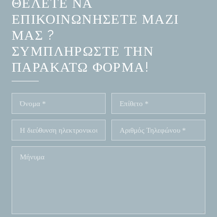
ΘΈΛΕΤΕ ΝΑ
ΕΠΙΚΟΙΝΩΝΉΣΕΤΕ ΜΑΖΊ
ΜΑΣ ?
ΣΥΜΠΛΗΡΏΣΤΕ ΤΗΝ
ΠΑΡΑΚΆΤΩ ΦΌΡΜΑ!