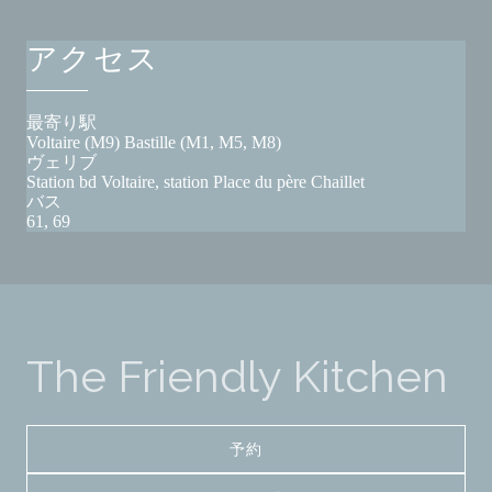
アクセス
最寄り駅
Voltaire (M9) Bastille (M1, M5, M8)
ヴェリブ
Station bd Voltaire, station Place du père Chaillet
バス
61, 69
The Friendly Kitchen
予約