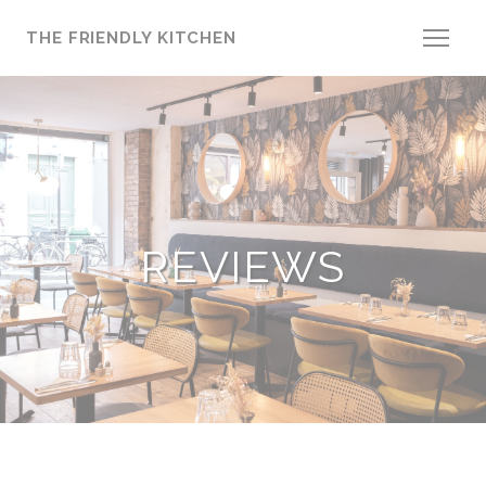
Cookies beheer paneel
THE FRIENDLY KITCHEN
REVIEWS