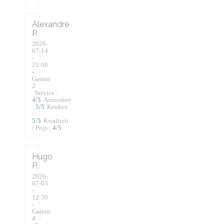
Alexandre
P
2026-
07-14
-
21:00
-
Gasten
2
Service
:
4
/5
Atmosfeer
:
5
/5
Keuken
:
5
/5
Kwaliteit
/ Prijs
:
4
/5
Hugo
P
2026-
07-03
-
12:30
-
Gasten
4