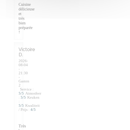
Cuisine
délicieuse
et
très
bien
préparée
!
Victoire
D
2026-
08-04
-
21:30
-
Gasten
2
Service
:
5
/5
Atmosfeer
:
5
/5
Keuken
:
5
/5
Kwaliteit
/ Prijs
:
4
/5
Très