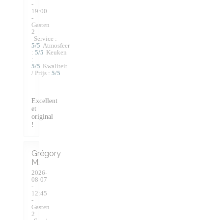
-
19:00
-
Gasten
2
Service
:
5
/5
Atmosfeer
:
5
/5
Keuken
:
5
/5
Kwaliteit
/ Prijs
:
5
/5
Excellent
et
original
!
Grégory
M
2026-
08-07
-
12:45
-
Gasten
2