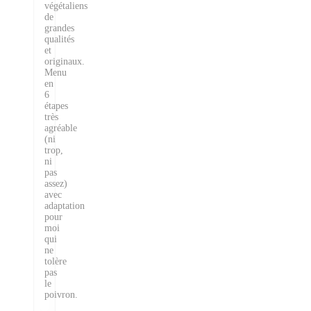
végétaliens
de
grandes
qualités
et
originaux.
Menu
en
6
étapes
très
agréable
(ni
trop,
ni
pas
assez)
avec
adaptation
pour
moi
qui
ne
tolère
pas
le
poivron.