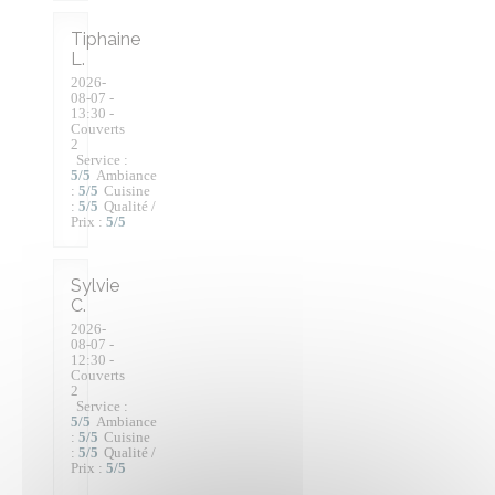
Tiphaine
L
2026-
08-07
-
13:30 -
Couverts
2
Service
:
5
/5
Ambiance
:
5
/5
Cuisine
:
5
/5
Qualité /
Prix
:
5
/5
Sylvie
C
2026-
08-07
-
12:30 -
Couverts
2
Service
:
5
/5
Ambiance
:
5
/5
Cuisine
:
5
/5
Qualité /
Prix
:
5
/5