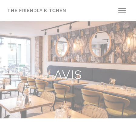
Personnalisation de vos choix en matière de cookies
THE FRIENDLY KITCHEN
AVIS