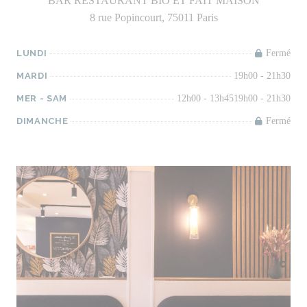
BAR RESTAURANT BIO ET FAIT MAISON
8 rue Popincourt, 75011 Paris
LUNDI
Fermé
MARDI
19h00 - 21h30
MER
-
SAM
12h00 - 13h45
19h00 - 21h30
DIMANCHE
Fermé