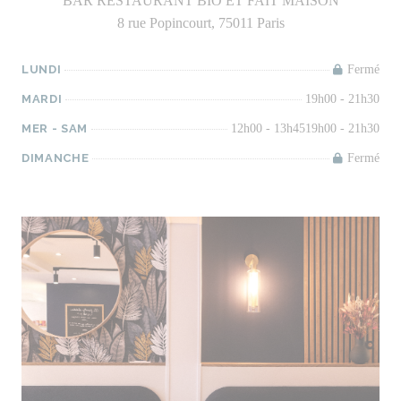
BAR RESTAURANT BIO ET FAIT MAISON
8 rue Popincourt, 75011 Paris
LUNDI
Fermé
MARDI
19h00 - 21h30
MER
-
SAM
12h00 - 13h45
19h00 - 21h30
DIMANCHE
Fermé