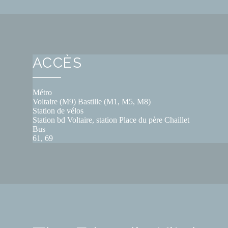
ACCÈS
Métro
Voltaire (M9) Bastille (M1, M5, M8)
Station de vélos
Station bd Voltaire, station Place du père Chaillet
Bus
61, 69