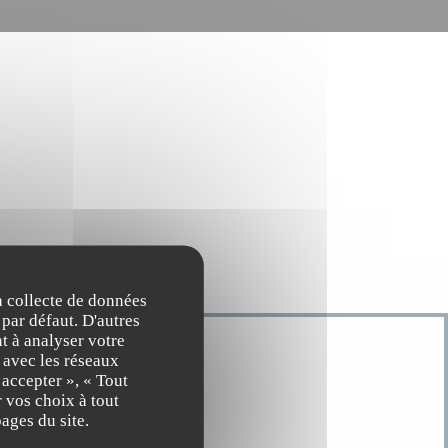
la collecte de données
 par défaut. D'autres
t à analyser votre
n avec les réseaux
 accepter », « Tout
 vos choix à tout
ages du site.