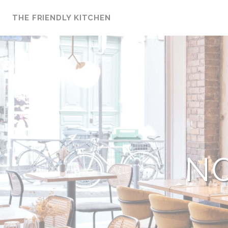
Personnalisation de vos choix en matière de cookies
THE FRIENDLY KITCHEN
N