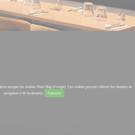
s devez accepter les cookies Waze Map (Google). Ces cookies peuvent collecter des données de
navigation et de localisation.
Autoriser