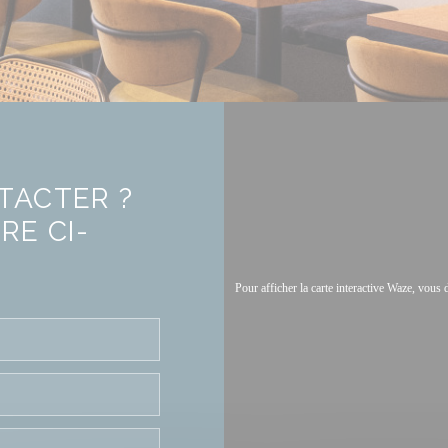
TACTER ?
RE CI-
Pour afficher la carte interactive Waze, vou